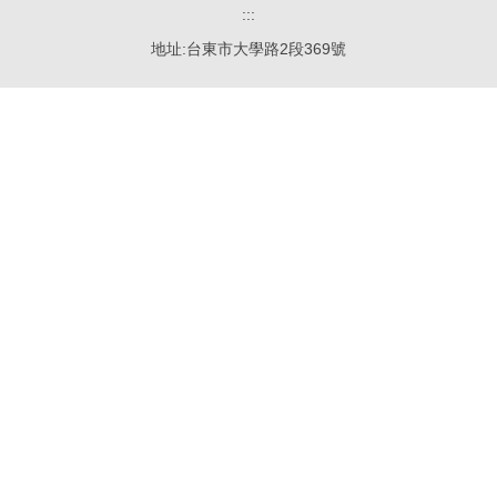
:::
地址:台東市大學路2段369號