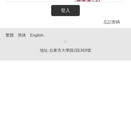
登入
忘記密碼
繁體
简体
English
:::
地址:台東市大學路2段369號